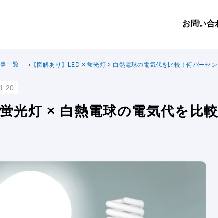
お問い合
。
記事一覧
【図解あり】LED × 蛍光灯 × 白熱電球の電気代を比較！何パーセ
1.20
× 蛍光灯 × 白熱電球の電気代を