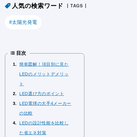
人気の検索ワード
TAGS
太陽光発電
目次
1
簡単図解！項目別に見た
LEDのメリットデメリッ
ト
2
LED選び方のポイント
3
LED電球の大手4メーカー
の比較
4
LEDの設計性能を比較し
た省エネ対策