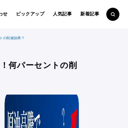
わせ
ピックアップ
人気記事
新着記事
ントの削減効果？
比較！何パーセントの削