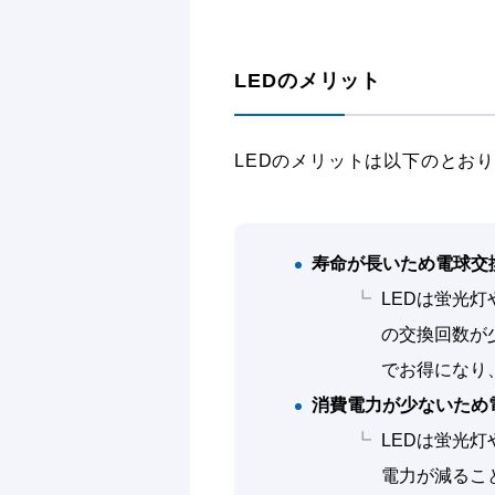
LEDのメリット
LEDのメリットは以下のとお
寿命が長いため電球交
LEDは蛍光
の交換回数が
でお得になり
消費電力が少ないため
LEDは蛍光
電力が減るこ