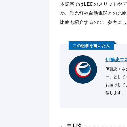
本記事ではLEDのメリットや
か、蛍光灯や白熱電球との比較
比較も紹介するので、参考にし
伊藤忠エ
伊藤忠エネク
ー」として
お届けして
信します。
目次