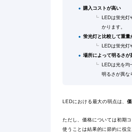
購入コストが高い
LEDは蛍光
かります。
蛍光灯と比較して重量
LEDは蛍光
場所によって明るさが
LEDは光を
明るさが異な
LEDにおける最大の弱点は、
ただし、価格については初期コ
使うことは結果的に節約に役立