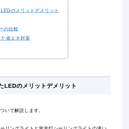
LEDのメリットデメリット
カーの比較
した省エネ対策
たLEDのメリットデメリット
について解説します。
Dシーリングライトと蛍光灯シーリングライトの違い