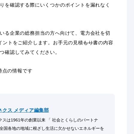
りを確認する際にいくつかのポイントを漏れなく
いる企業の総務担当の方へ向けて、電力会社を切
イントをご紹介します。お手元の見積
もり
書の内容
つ確認してみてください。
月時点の情報です
ネクス メディア編集部
スは1961年の創業以来 「 社会とくらしのパートナ
 全国各地の地域に根ざし生活に欠かせないエネルギーを