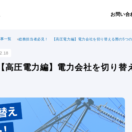
お問い合
。
記事一覧
総務担当者必見！ 【高圧電力編】電力会社を切り替える際の5つ
2.18
【高圧電力編】電力会社を切り替