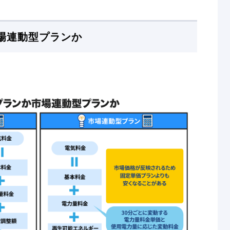
場連動型プランか