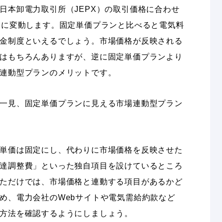
日本卸電力取引所（JEPX）の取引価格に合わせ
とに変動します。固定単価プランと比べると電気料
金制度といえるでしょう。市場価格が反映される
はもちろんありますが、逆に固定単価プランより
連動型プランのメリットです。
一見、固定単価プランに見える市場連動型プラン
単価は固定にし、代わりに市場価格を反映させた
達調整費」といった独自項目を設けているところ
ただけでは、市場価格と連動する項目があるかど
め、電力会社のWebサイトや電気需給約款など
方法を確認するようにしましょう。