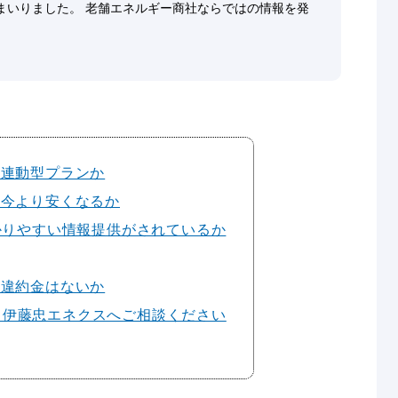
まいりました。 老舗エネルギー商社ならではの情報を発
場連動型プランか
て今より安くなるか
分かりやすい情報提供がされているか
の違約金はないか
ら伊藤忠エネクスへご相談ください