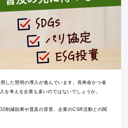
を使用した照明の導入が進んでいます。長寿命かつ省
入を考える企業も多いのではないでしょうか。
O2削減効果や普及の背景、企業のCSR活動との関