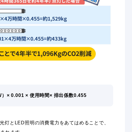
× 0.001 × 使用時間× 排出係数0.455
光灯とLED照明の消費電力をあてはめることで、