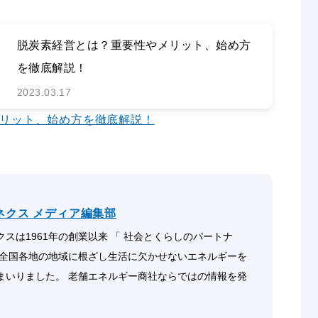
脱炭素経営とは？重要性やメリット、始め方
を徹底解説！
2023.03.17
リット、始め方を徹底解説！
ネクス メディア編集部
スは1961年の創業以来 「 社会とくらしのパートナ
 全国各地の地域に根ざし生活に欠かせないエネルギーを
まいりました。 老舗エネルギー商社ならではの情報を発