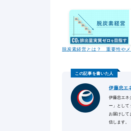
脱炭素経営とは？ 重要性やメ
伊藤忠エ
伊藤忠エネク
ー」として
お届けして
信します。