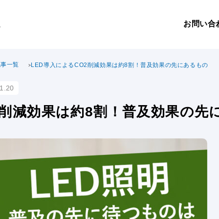
お問い合
。
記事一覧
LED導入によるCO2削減効果は約8割！普及効果の先にあるもの
1.20
2削減効果は約8割！普及効果の先