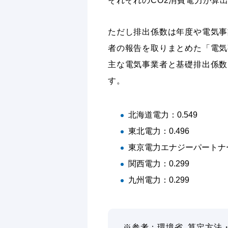
それぞれのCO2消費電力が算
ただし排出係数は年度や電気事
者の報告を取りまとめた「電気
主な電気事業者と基礎排出係数（
す。
北海道電力：0.549
東北電力：0.496
東京電力エナジーパートナー：
関西電力：0.299
九州電力：0.299
※参考：環境省_算定方法