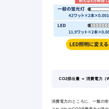
CO2排出量 ＝ 消費電力（W）
消費電力のところに、一般の蛍