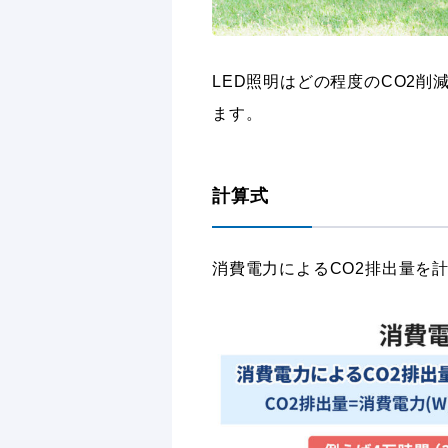
LED照明はどの程度のCO2
ます。
計算式
消費電力によるCO2排出量を