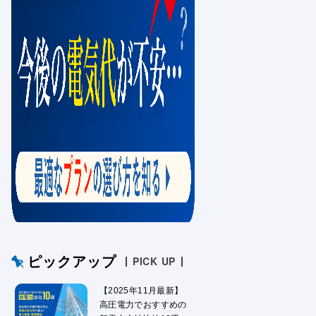
ピックアップ
PICK UP
【2025年11月最新】
高圧電力でおすすめの