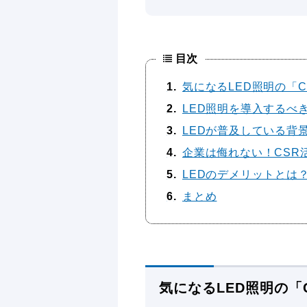
目次
1
気になるLED照明の「
2
LED照明を導入するべ
3
LEDが普及している背
4
企業は侮れない！CSR
5
LEDのデメリットとは
6
まとめ
気になるLED照明の「