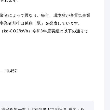
出されます。
業者によって異なり、毎年、環境省が各電気事業
事業者別排出係数一覧」を発表しています。
kg-CO2/kWh）令和3年度実績は以下の通りで
0.457
・排出係数一覧「温室効果ガス排出量 算定・報