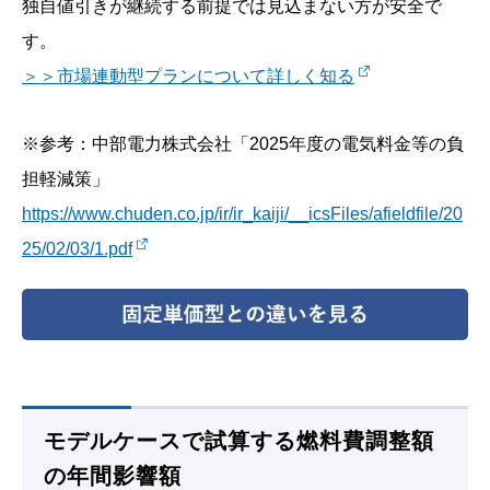
独自値引きが継続する前提では見込まない方が安全で
す。
＞＞市場連動型プランについて詳しく知る
※参考：中部電力株式会社「2025年度の電気料金等の負
担軽減策」
https://www.chuden.co.jp/ir/ir_kaiji/__icsFiles/afieldfile/20
25/02/03/1.pdf
モデルケースで試算する燃料費調整額
の年間影響額