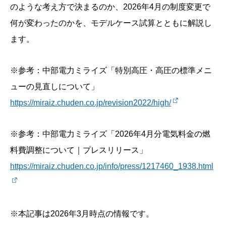
のような考え方で決まるのか、2026年4月の制度変更で
何が変わったのかを、モデルケース試算とともに解説し
ます。
※参考：中部電力ミライズ「特別高圧・高圧の標準メニ
ューの見直しについて」
https://miraiz.chuden.co.jp/revision2022/high/
※参考：中部電力ミライズ「2026年4月分電気料金の燃
料費調整について｜プレスリリース」
h
ttps://miraiz.chuden.co.jp/info/press/1217460_1938.html
※本記事は2026年3月時点の情報です。