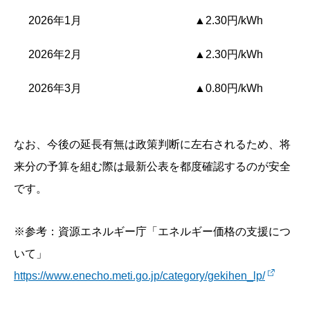
2026年1月
▲2.30円/kWh
2026年2月
▲2.30円/kWh
2026年3月
▲0.80円/kWh
なお、今後の延長有無は政策判断に左右されるため、将
来分の予算を組む際は最新公表を都度確認するのが安全
です。
※参考：資源エネルギー庁「エネルギー価格の支援につ
いて」
https://www.enecho.meti.go.jp/category/gekihen_lp/