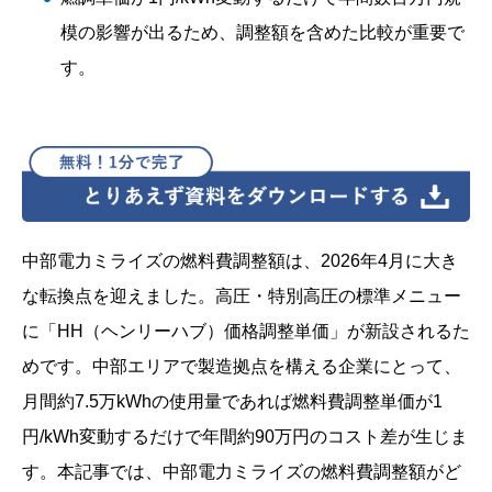
模の影響が出るため、調整額を含めた比較が重要で
す。
中部電力ミライズの燃料費調整額は、2026年4月に大き
な転換点を迎えました。高圧・特別高圧の標準メニュー
に「HH（ヘンリーハブ）価格調整単価」が新設されるた
めです。中部エリアで製造拠点を構える企業にとって、
月間約7.5万kWhの使用量であれば燃料費調整単価が1
円/kWh変動するだけで年間約90万円のコスト差が生じま
す。本記事では、中部電力ミライズの燃料費調整額がど