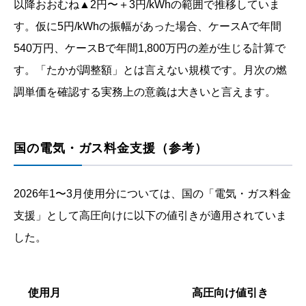
以降おおむね▲2円〜＋3円/kWhの範囲で推移していま
す。仮に5円/kWhの振幅があった場合、ケースAで年間
540万円、ケースBで年間1,800万円の差が生じる計算で
す。「たかが調整額」とは言えない規模です。月次の燃
調単価を確認する実務上の意義は大きいと言えます。
国の電気・ガス料金支援（参考）
2026年1〜3月使用分については、国の「電気・ガス料金
支援」として高圧向けに以下の値引きが適用されていま
した。
使用月
高圧向け値引き