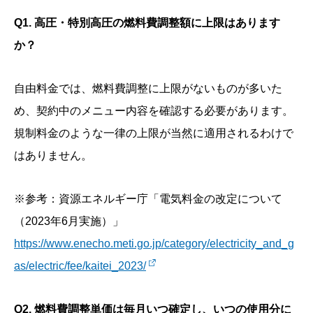
Q1. 高圧・特別高圧の燃料費調整額に上限はあります
か？
自由料金では、燃料費調整に上限がないものが多いた
め、契約中のメニュー内容を確認する必要があります。
規制料金のような一律の上限が当然に適用されるわけで
はありません。
※参考：資源エネルギー庁「電気料金の改定について
（2023年6月実施）」
https://www.enecho.meti.go.jp/category/electricity_and_g
as/electric/fee/kaitei_2023/
Q2. 燃料費調整単価は毎月いつ確定し、いつの使用分に