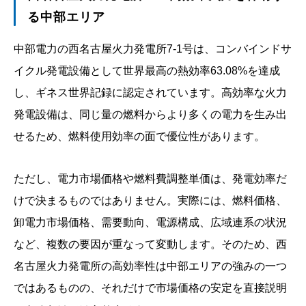
る中部エリア
中部電力の西名古屋火力発電所7-1号は、コンバインドサ
イクル発電設備として世界最高の熱効率63.08%を達成
し、ギネス世界記録に認定されています。高効率な火力
発電設備は、同じ量の燃料からより多くの電力を生み出
せるため、燃料使用効率の面で優位性があります。
ただし、電力市場価格や燃料費調整単価は、発電効率だ
けで決まるものではありません。実際には、燃料価格、
卸電力市場価格、需要動向、電源構成、広域連系の状況
など、複数の要因が重なって変動します。そのため、西
名古屋火力発電所の高効率性は中部エリアの強みの一つ
ではあるものの、それだけで市場価格の安定を直接説明