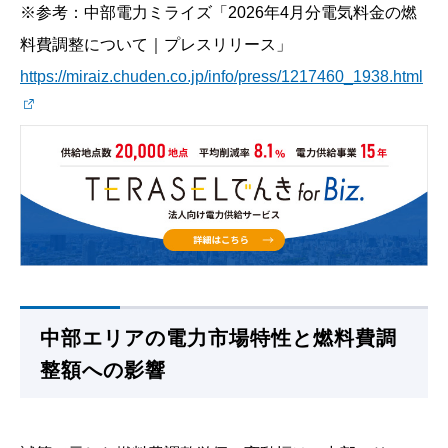
※参考：中部電力ミライズ「2026年4月分電気料金の燃
料費調整について｜プレスリリース」
https://miraiz.chuden.co.jp/info/press/1217460_1938.html
中部エリアの電力市場特性と燃料費調
整額への影響