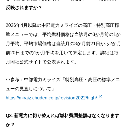
反映されますか？
2026年4月以降の中部電力ミライズの高圧・特別高圧標
準メニューでは、平均燃料価格は当該月の3か月前の1か
月平均、平均市場価格は当該月の3か月前21日から2か月
前20日までの1か月平均を用いて算定します。詳細は毎
月同社公式サイトで公表されます。
※参考：中部電力ミライズ「特別高圧・高圧の標準メニ
ューの見直しについて」
https://miraiz.chuden.co.jp/revision2022/high/
Q3. 新電力に切り替えれば燃料費調整額はなくなります
か？