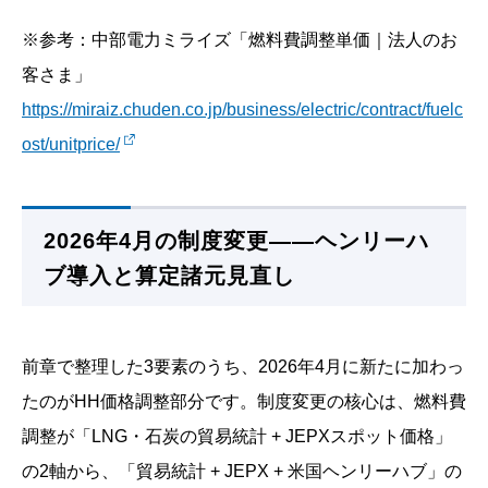
※参考：中部電力ミライズ「燃料費調整単価｜法人のお
客さま」
https://miraiz.chuden.co.jp/business/electric/contract/fuelc
ost/unitprice/
2026年4月の制度変更――ヘンリーハ
ブ導入と算定諸元見直し
前章で整理した3要素のうち、2026年4月に新たに加わっ
たのがHH価格調整部分です。制度変更の核心は、燃料費
調整が「LNG・石炭の貿易統計 + JEPXスポット価格」
の2軸から、「貿易統計 + JEPX + 米国ヘンリーハブ」の