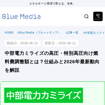
エネルギーと環境で変える、未来。
HOME
Blue Media（ブルーメディア）
記事一覧
中部電力ミライ
投稿日：2026.06.11
更新日：2026.06.11
中部電力ミライズの高圧・特別高圧向け燃
料費調整額とは？仕組みと2026年最新動向
を解説