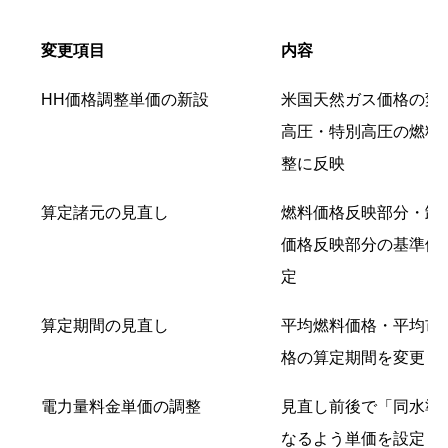
変更項目
内容
HH価格調整単価の新設
米国天然ガス価格の変
高圧・特別高圧の燃料
整に反映
算定諸元の見直し
燃料価格反映部分・卸
価格反映部分の基準値
定
算定期間の見直し
平均燃料価格・平均市
格の算定期間を変更
電力量料金単価の調整
見直し前後で「同水準
なるよう単価を設定