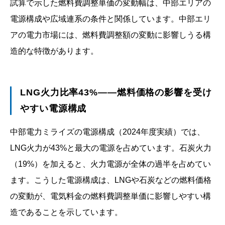
試算で示した燃料費調整単価の変動幅は、中部エリアの
電源構成や広域連系の条件と関係しています。中部エリ
アの電力市場には、燃料費調整額の変動に影響しうる構
造的な特徴があります。
LNG火力比率43%――燃料価格の影響を受け
やすい電源構成
中部電力ミライズの電源構成（2024年度実績）では、
LNG火力が43%と最大の電源を占めています。石炭火力
（19%）を加えると、火力電源が全体の過半を占めてい
ます。こうした電源構成は、LNGや石炭などの燃料価格
の変動が、電気料金の燃料費調整単価に影響しやすい構
造であることを示しています。