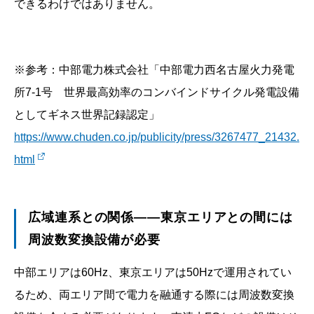
できるわけではありません。
※参考：中部電力株式会社「中部電力西名古屋火力発電
所7-1号 世界最高効率のコンバインドサイクル発電設備
としてギネス世界記録認定」
https://www.chuden.co.jp/publicity/press/3267477_21432.
html
広域連系との関係――東京エリアとの間には
周波数変換設備が必要
中部エリアは60Hz、東京エリアは50Hzで運用されてい
るため、両エリア間で電力を融通する際には周波数変換