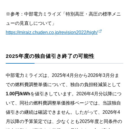
※参考：中部電力ミライズ「特別高圧・高圧の標準メニ
ューの見直しについて」
https://miraiz.chuden.co.jp/revision2022/high/
2025年度の独自値引き終了の可能性
中部電力ミライズは、2025年4月分から2026年3月分ま
での燃料費調整単価について、独自の負担軽減策として
1.00円/kWh
を値引きしています。2026年4月分以降につ
いて、同社の燃料費調整単価推移ページでは、当該独自
値引きの継続は確認できません。したがって、2026年4
月以降の予算策定では、少なくとも2025年度と同条件の