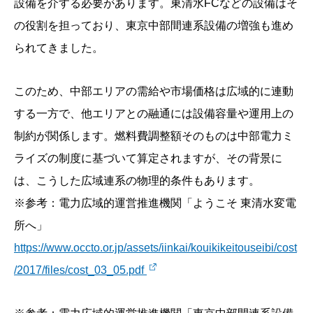
設備を介する必要があります。東清水FCなどの設備はそ
の役割を担っており、東京中部間連系設備の増強も進め
られてきました。
このため、中部エリアの需給や市場価格は広域的に連動
する一方で、他エリアとの融通には設備容量や運用上の
制約が関係します。燃料費調整額そのものは中部電力ミ
ライズの制度に基づいて算定されますが、その背景に
は、こうした広域連系の物理的条件もあります。
※参考：電力広域的運営推進機関「ようこそ 東清水変電
所へ」
https://www.occto.or.jp/assets/iinkai/kouikikeitouseibi/cost
/2017/files/cost_03_05.pdf