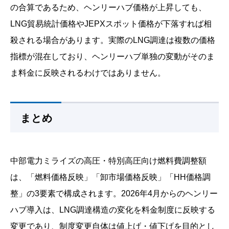
の合算であるため、ヘンリーハブ価格が上昇しても、
LNG貿易統計価格やJEPXスポット価格が下落すれば相
殺される場合があります。実際のLNG調達は複数の価格
指標が混在しており、ヘンリーハブ単独の変動がそのま
ま料金に反映されるわけではありません。
まとめ
中部電力ミライズの高圧・特別高圧向け燃料費調整額
は、「燃料価格反映」「卸市場価格反映」「HH価格調
整」の3要素で構成されます。2026年4月からのヘンリー
ハブ導入は、LNG調達構造の変化を料金制度に反映する
変更であり、制度変更自体は値上げ・値下げを目的とし