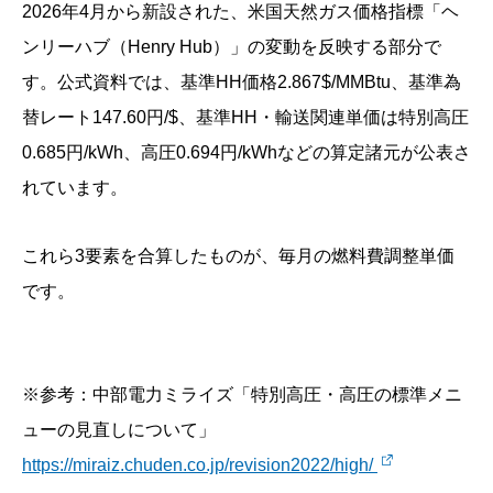
2026年4月から新設された、米国天然ガス価格指標「ヘ
ンリーハブ（Henry Hub）」の変動を反映する部分で
す。公式資料では、基準HH価格2.867$/MMBtu、基準為
替レート147.60円/$、基準HH・輸送関連単価は特別高圧
0.685円/kWh、高圧0.694円/kWhなどの算定諸元が公表さ
れています。
これら3要素を合算したものが、毎月の燃料費調整単価
です。
※参考：中部電力ミライズ「特別高圧・高圧の標準メニ
ューの見直しについて」
https://miraiz.chuden.co.jp/revision2022/high/