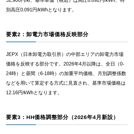
52,900円/kl、基準単価（税込）は高圧0.092円/kWh、特
別高圧0.091円/kWhとなります。
要素2：卸電力市場価格反映部分
JEPX（日本卸電力取引所）の中部エリアの卸電力市場
価格を反映する部分です。2026年4月以降は、全日（0-
24時）と昼間（6-18時）の加重平均価格、月別調整係数
などを用いて算定する方式に見直され、基準市場価格は
12.16円/kWhとなります。
要素3：HH価格調整部分（2026年4月新設）