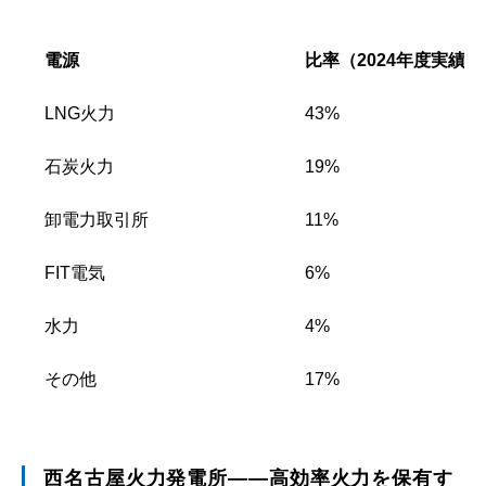
電源
比率（2024年度実績）
LNG火力
43%
石炭火力
19%
卸電力取引所
11%
FIT電気
6%
水力
4%
その他
17%
西名古屋火力発電所――高効率火力を保有す