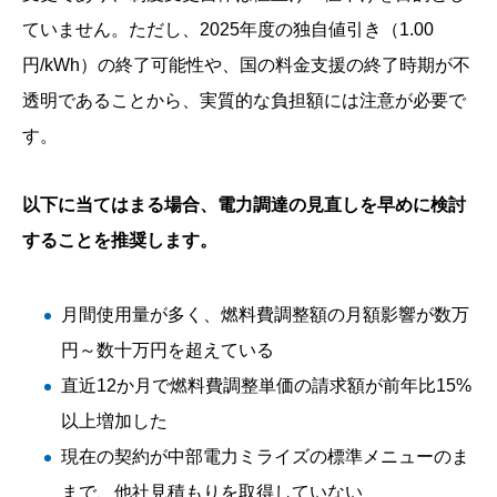
ていません。ただし、2025年度の独自値引き（1.00
円/kWh）の終了可能性や、国の料金支援の終了時期が不
透明であることから、実質的な負担額には注意が必要で
す。
以下に当てはまる場合、電力調達の見直しを早めに検討
することを推奨します。
月間使用量が多く、燃料費調整額の月額影響が数万
円～数十万円を超えている
直近12か月で燃料費調整単価の請求額が前年比15%
以上増加した
現在の契約が中部電力ミライズの標準メニューのま
まで、他社見積もりを取得していない