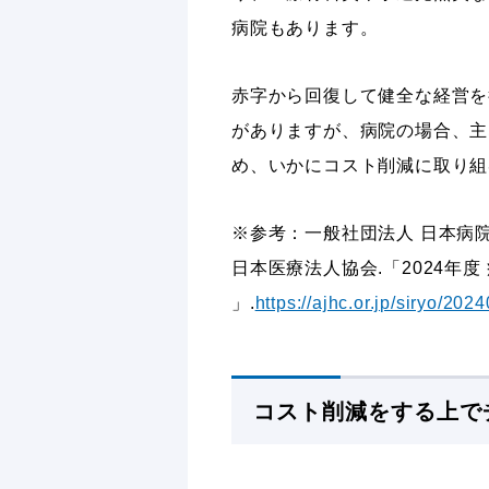
病院もあります。
赤字から回復して健全な経営を
がありますが、病院の場合、主
め、いかにコスト削減に取り組
※参考：一般社団法人 日本病
日本医療法人協会.「2024年度
」.
https://ajhc.or.jp/siryo/202
コスト削減をする上で