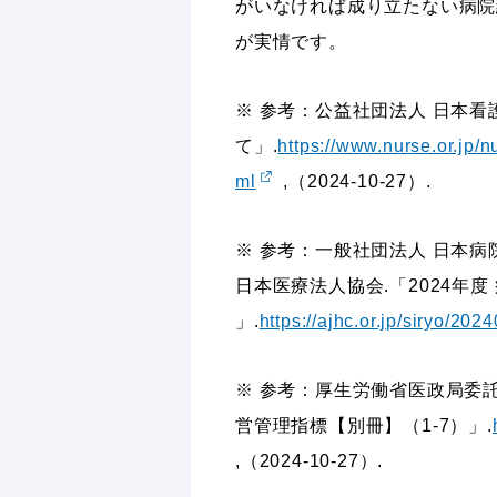
がいなければ成り立たない病院
が実情です。
※ 参考：公益社団法人 日本看
て」.
https://www.nurse.or.jp/
ml
,（2024-10-27）.
※ 参考：一般社団法人 日本
日本医療法人協会.「2024年度
」.
https://ajhc.or.jp/siryo/202
※ 参考：厚生労働省医政局委託
営管理指標【別冊】（1-7）」.
,（2024-10-27）.