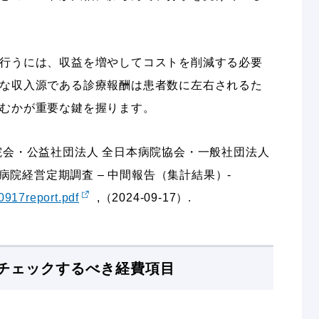
行うには、収益を増やしてコストを削減する必要
な収入源である診療報酬は患者数に左右されるた
むかが重要な鍵を握ります。
院会・公益社団法人 全日本病院協会・一般社団法人
 病院経営定期調査 – 中間報告（集計結果）-
40917report.pdf
,（2024-09-17）.
チェックするべき経費項目