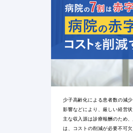
少子高齢化による患者数の減少
影響などにより、厳しい経営状
主な収入源は診療報酬のため、
は、コストの削減が必要不可欠