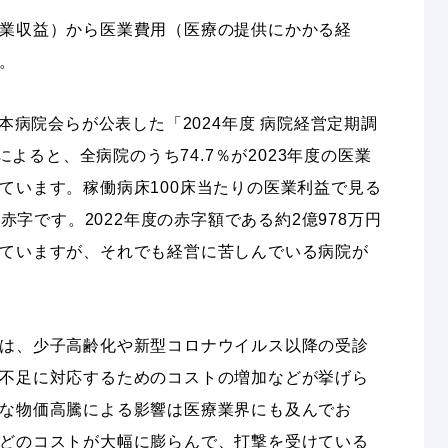
業収益）から医業費用（医療の提供にかかる経
。
日本病院会らが公表した「2024年度 病院経営定期調
」によると、全病院のうち74.7％が2023年度の医業
ています。稼働病床100床当たりの医業利益で見る
の赤字です。2022年度の赤字額である約2億978万円
ていますが、それでも経営に苦しんでいる病院が
は、少子高齢化や新型コロナウイルス以降の受診
不足に対応するためのコストの増加などが挙げら
な物価高騰による影響は医療業界にも及んでお
どのコストが大幅に膨らんで、打撃を受けている