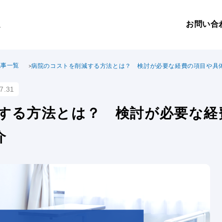
お問い合
。
記事一覧
病院のコストを削減する方法とは？ 検討が必要な経費の項目や具
7.31
する方法とは？ 検討が必要な経
介