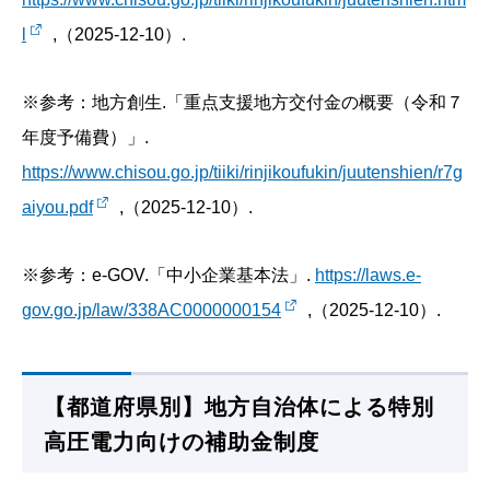
l
,（2025-12-10）.
※参考：地方創生.「重点支援地方交付金の概要（令和７
年度予備費）」.
https://www.chisou.go.jp/tiiki/rinjikoufukin/juutenshien/r7g
aiyou.pdf
,（2025-12-10）.
※参考：e-GOV.「中小企業基本法」.
https://laws.e-
gov.go.jp/law/338AC0000000154
,（2025-12-10）.
【都道府県別】地方自治体による特別
高圧電力向けの補助金制度