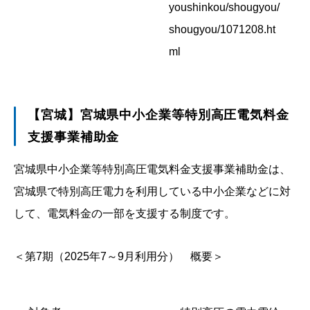
youshinkou/shougyou/
shougyou/1071208.ht
ml
【宮城】宮城県中小企業等特別高圧電気料金
支援事業補助金
宮城県中小企業等特別高圧電気料金支援事業補助金は、
宮城県で特別高圧電力を利用している中小企業などに対
して、電気料金の一部を支援する制度です。
＜第7期（2025年7～9月利用分） 概要＞