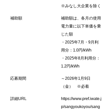
※みなし大企業を除く
補助額
補助額は、各月の使用
電力量に以下単価を乗
じた額
・2025年7月・9月利
用分：1.0円/kWh
・2025年8月利用分：
1.2円/kWh
応募期間
～2026年1月9日
（金） ※必着
詳細URL
https://www.pref.iwate.j
p/sangyoukoyou/sang