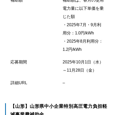
補助額
補助額は、各月の使用
電力量に以下単価を乗
じた額
・2025年7月・9月利
用分：1.0円/kWh
・2025年8月利用分：
1.2円/kWh
応募期間
2025年10月1日（水）
～11月28日（金）
詳細URL
–
【山形】山形県中小企業特別高圧電力負担軽
減事業費補助金