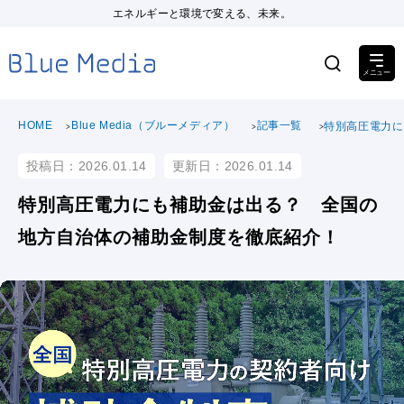
エネルギーと環境で変える、未来。
HOME
Blue Media（ブルーメディア）
記事一覧
特別高圧電力に
投稿日：2026.01.14
更新日：2026.01.14
特別高圧電力にも補助金は出る？ 全国の
地方自治体の補助金制度を徹底紹介！