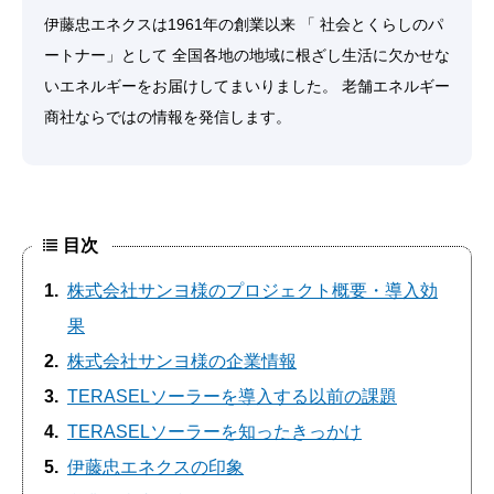
伊藤忠エネクスは1961年の創業以来 「 社会とくらしのパ
ートナー」として 全国各地の地域に根ざし生活に欠かせな
いエネルギーをお届けしてまいりました。 老舗エネルギー
商社ならではの情報を発信します。
目次
1
株式会社サンヨ様のプロジェクト概要・導入効
果
2
株式会社サンヨ様の企業情報
3
TERASELソーラーを導入する以前の課題
4
TERASELソーラーを知ったきっかけ
5
伊藤忠エネクスの印象