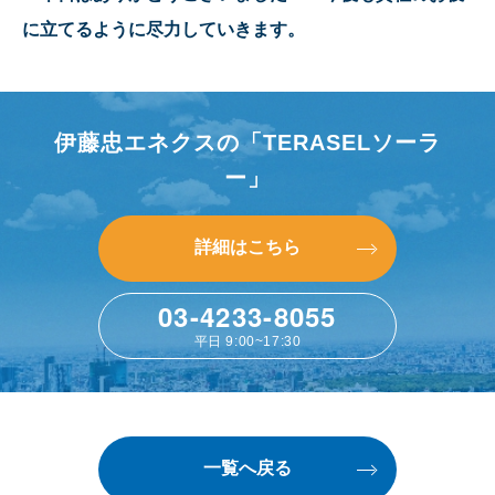
に立てるように尽力していきます。
伊藤忠エネクスの「TERASELソーラ
ー」
詳細はこちら
詳細はこちら
03-4233-8055
平日 9:00~17:30
一覧へ戻る