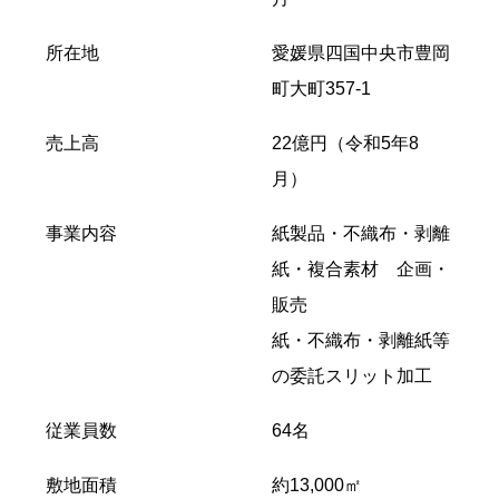
所在地
愛媛県四国中央市豊岡
町大町357-1
売上高
22億円（令和5年8
月）
事業内容
紙製品・不織布・剥離
紙・複合素材 企画・
販売
紙・不織布・剥離紙等
の委託スリット加工
従業員数
64名
敷地面積
約13,000㎡