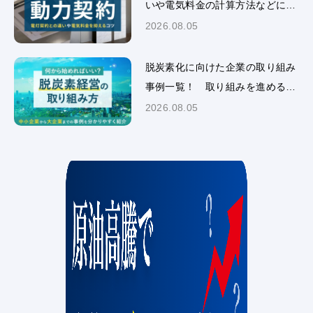
いや電気料金の計算方法などにつ
いて解説
2026.08.05
脱炭素化に向けた企業の取り組み
事例一覧！ 取り組みを進めるメ
リットや補助金についても解説
2026.08.05