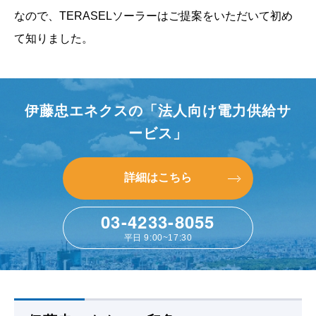
なので、TERASELソーラーはご提案をいただいて初め
て知りました。
伊藤忠エネクスの「法人向け電力供給サ
ービス」
詳細はこちら
詳細はこちら
03-4233-8055
平日 9:00~17:30