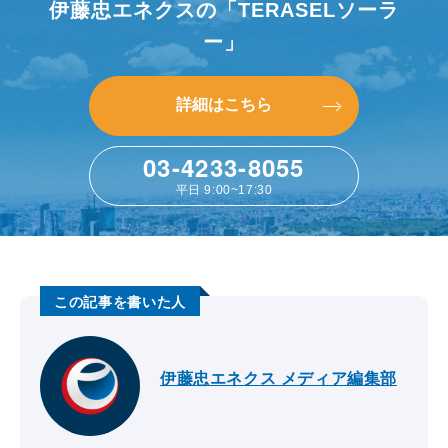
伊藤忠エネクスの「TERASELソーラ
ー」
詳細はこちら
詳細はこちら
03-4233-8055
平日 9:00~17:30
伊藤忠エネクス メディア編集部