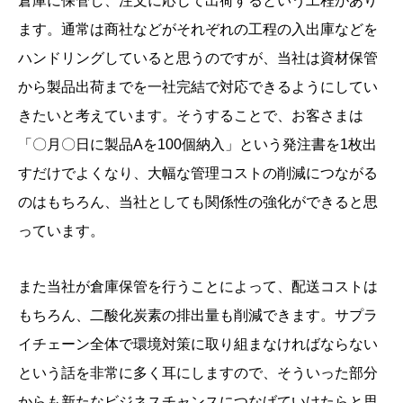
倉庫に保管し、注文に応じて出荷するという工程があり
ます。通常は商社などがそれぞれの工程の入出庫などを
ハンドリングしていると思うのですが、当社は資材保管
から製品出荷までを一社完結で対応できるようにしてい
きたいと考えています。そうすることで、お客さまは
「〇月〇日に製品Aを100個納入」という発注書を1枚出
すだけでよくなり、大幅な管理コストの削減につながる
のはもちろん、当社としても関係性の強化ができると思
っています。
また当社が倉庫保管を行うことによって、配送コストは
もちろん、二酸化炭素の排出量も削減できます。サプラ
イチェーン全体で環境対策に取り組まなければならない
という話を非常に多く耳にしますので、そういった部分
からも新たなビジネスチャンスにつなげていけたらと思