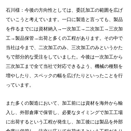
石川様：今後の方向性としては、委託加工の範囲を広げ
ていこうと考えています。一口に製造と言っても、製品
を作るまでには資材納入→一次加工→二次加工→三次加
工→製品保管→出荷と多くの工程があります。その中で
当社は今まで、二次加工のみ、三次加工のみというかた
ちで部分的な受注をしていました。今後は一次加工から
三次加工まで全て当社で対応できるよう、機械の種類を
増やしたり、スペックの幅を広げたりといったことを行
っています。
また多くの製造において、加工前には資材を海外から輸
入し、外部倉庫で保管し、必要なタイミングで加工工場
に出荷するという工程が発生し、加工後には製品を外部