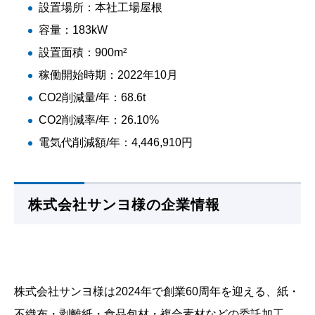
設置場所：本社工場屋根
容量：183kW
設置面積：900m²
稼働開始時期：2022年10月
CO2削減量/年：68.6t
CO2削減率/年：26.10%
電気代削減額/年：4,446,910円
株式会社サンヨ様の企業情報
株式会社サンヨ様は2024年で創業60周年を迎える、紙・
不織布・剥離紙・食品包材・複合素材などの委託加工、