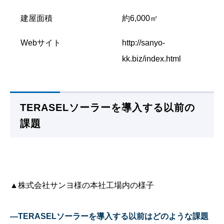
建屋面積
約6,000㎡
Webサイト
http://sanyo-
kk.biz/index.html
TERASELソーラーを導入する以前の
課題
▲株式会社サンヨ様の本社工場内の様子
—TERASELソーラーを導入する以前はどのような課題