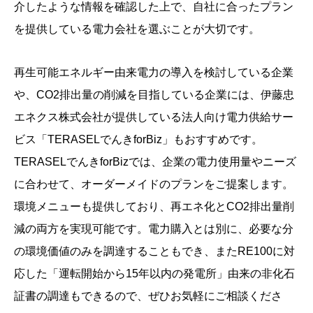
介したような情報を確認した上で、自社に合ったプラン
を提供している電力会社を選ぶことが大切です。
再生可能エネルギー由来電力の導入を検討している企業
や、CO2排出量の削減を目指している企業には、伊藤忠
エネクス株式会社が提供している法人向け電力供給サー
ビス「TERASELでんきforBiz」もおすすめです。
TERASELでんきforBizでは、企業の電力使用量やニーズ
に合わせて、オーダーメイドのプランをご提案します。
環境メニューも提供しており、再エネ化とCO2排出量削
減の両方を実現可能です。電力購入とは別に、必要な分
の環境価値のみを調達することもでき、またRE100に対
応した「運転開始から15年以内の発電所」由来の非化石
証書の調達もできるので、ぜひお気軽にご相談くださ