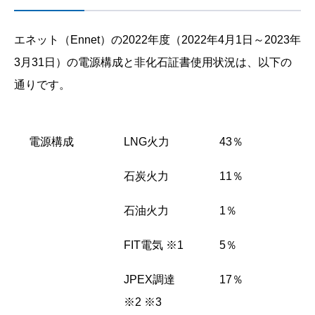
エネット（Ennet）の2022年度（2022年4月1日～2023年
3月31日）の電源構成と非化石証書使用状況は、以下の
通りです。
電源構成
LNG火力
43％
石炭火力
11％
石油火力
1％
FIT電気 ※1
5％
JPEX調達
17％
※2 ※3