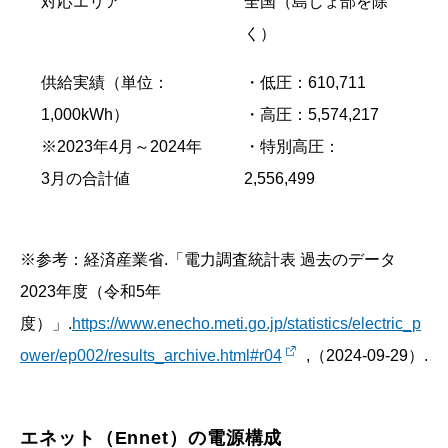
対応エリア
全国（島しょ部を除
く）
供給実績（単位：
・低圧：610,711
1,000kWh）
・高圧：5,574,217
※2023年4月～2024年
・特別高圧：
3月の合計値
2,556,499
※参考：経済産業省.「電力調査統計表 過去のデータ
2023年度（令和5年
度）」.
https://www.enecho.meti.go.jp/statistics/electric_p
ower/ep002/results_archive.html#r04
,（2024-09-29）.
エネット（Ennet）の電源構成