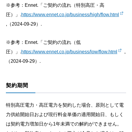
※参考：Ennet.「ご契約の流れ（特別高圧・高
圧）」.
https://www.ennet.co.jp/business/high/flow.html
,（2024-09-29）.
※参考：Ennet.「ご契約の流れ（低
圧）」.
https://www.ennet.co.jp/business/low/flow.html
,
（2024-09-29）.
契約期間
特別高圧電力・高圧電力を契約した場合、原則として電
力供給開始日および現行料金単価の適用開始日、もしく
は契約電力増加日から1年未満での解約ができません。