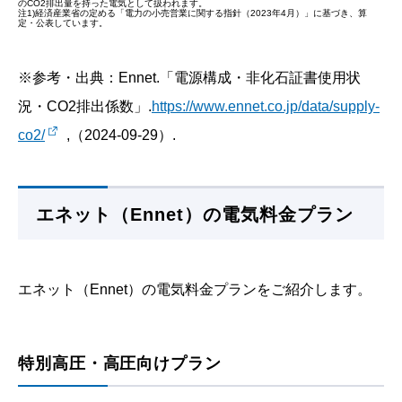
のCO2排出量を持った電気として扱われます。
注1)経済産業省の定める「電力の小売営業に関する指針（2023年4月）」に基づき、算
定・公表しています。
※参考・出典：Ennet.「電源構成・非化石証書使用状
況・CO2排出係数」.
https://www.ennet.co.jp/data/supply-
co2/
,（2024-09-29）.
エネット（Ennet）の電気料金プラン
エネット（Ennet）の電気料金プランをご紹介します。
特別高圧・高圧向けプラン