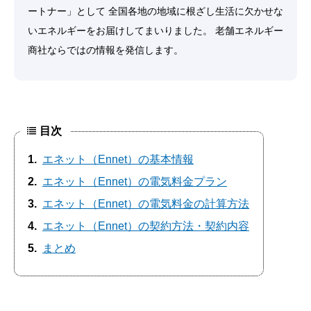
ートナー」として 全国各地の地域に根ざし生活に欠かせな
いエネルギーをお届けしてまいりました。 老舗エネルギー
商社ならではの情報を発信します。
目次
1
エネット（Ennet）の基本情報
2
エネット（Ennet）の電気料金プラン
3
エネット（Ennet）の電気料金の計算方法
4
エネット（Ennet）の契約方法・契約内容
5
まとめ