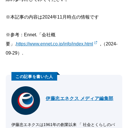
※本記事の内容は2024年11月時点の情報です
※参考：Ennet.「会社概
要」.
https://www.ennet.co.jp/info/index.html
,（2024-
09-29）.
伊藤忠エネクス メディア編集部
伊藤忠エネクスは1961年の創業以来 「 社会とくらしのパ