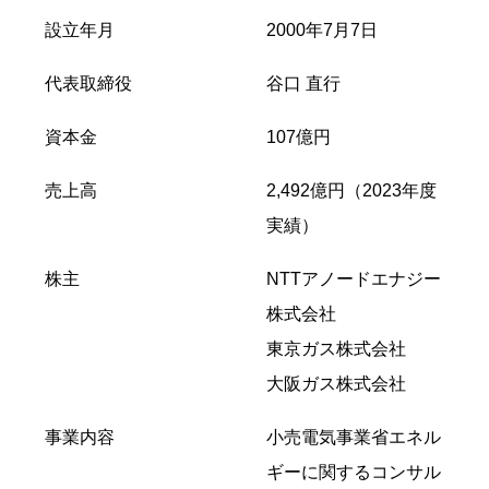
設立年月
2000年7月7日
代表取締役
谷口 直行
資本金
107億円
売上高
2,492億円（2023年度
実績）
株主
NTTアノードエナジー
株式会社
東京ガス株式会社
大阪ガス株式会社
事業内容
小売電気事業省エネル
ギーに関するコンサル