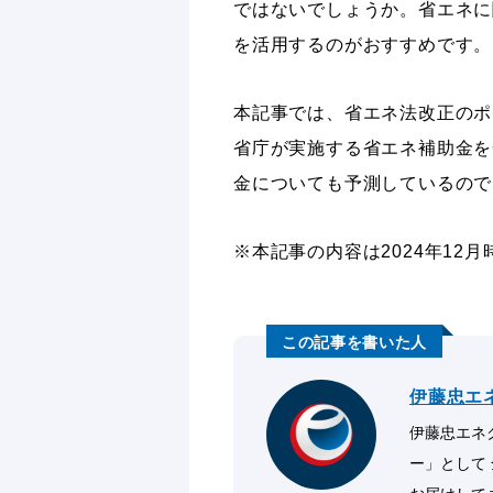
ではないでしょうか。省エネに
を活用するのがおすすめです。
本記事では、省エネ法改正のポ
省庁が実施する省エネ補助金を
金についても予測しているので
※本記事の内容は2024年12
伊藤忠エ
伊藤忠エネク
ー」として