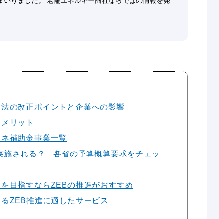
まいりました。 老舗エネルギー商社ならではの情報を発
ネ法の改正ポイントと企業への影響
るメリット
エネ補助金事業一覧
は実施される？ 各省の予算概算要求をチェッ
を目指すならZEBの推進がおすすめ
るZEB推進に適したサービス