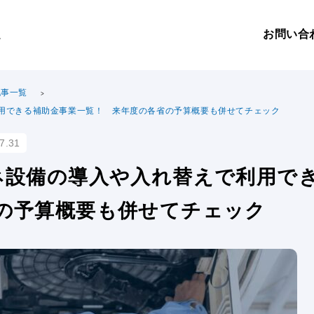
お問い合
。
記事一覧
用できる補助金事業一覧！ 来年度の各省の予算概要も併せてチェック
7.31
ネ設備の導入や入れ替えで利用で
の予算概要も併せてチェック